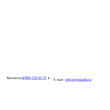
Контакты:
8(800) 250 05 76
E-mail:
office@mstands.ru