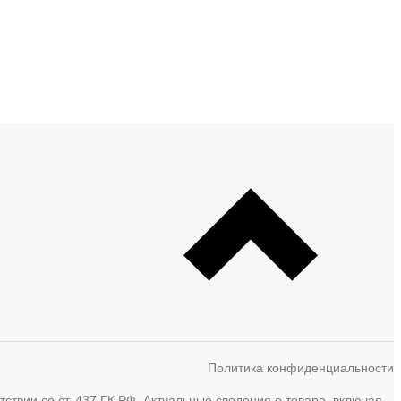
Политика конфиденциальности
твии со ст. 437 ГК РФ. Актуальные сведения о товаре, включая