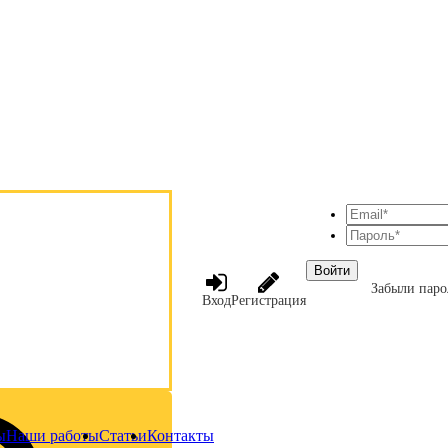
Войти
Забыли паро
Вход
Регистрация
ы
Наши работы
Статьи
Контакты